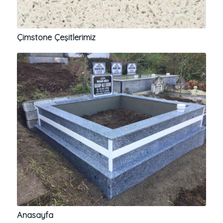
Çimstone Çeşitlerimiz
Anasayfa