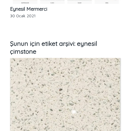
Eynesil Mermerci
30 Ocak 2021
Şunun için etiket arşivi:
eynesil
çimstone