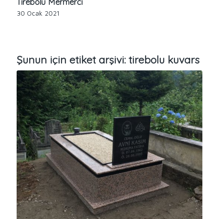
Tirebolu Mermerci
30 Ocak 2021
Şunun için etiket arşivi:
tirebolu kuvars