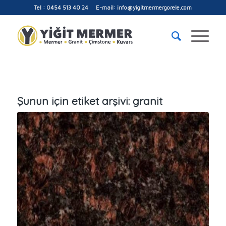
Tel : 0454 513 40 24 E-mail: info@yigitmermergorele.com
Şunun için etiket arşivi:
granit