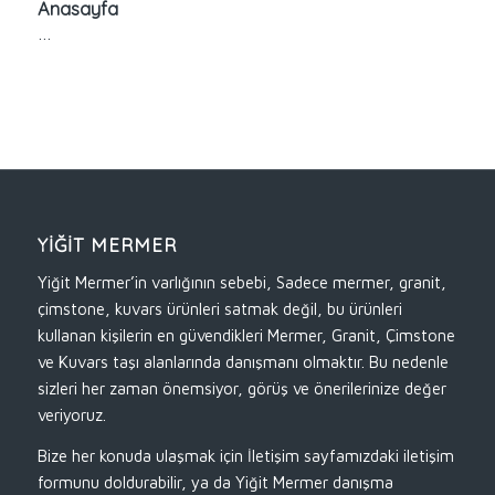
Anasayfa
…
YİĞİT MERMER
Yiğit Mermer’in varlığının sebebi, Sadece mermer, granit,
çimstone, kuvars ürünleri satmak değil, bu ürünleri
kullanan kişilerin en güvendikleri Mermer, Granit, Çimstone
ve Kuvars taşı alanlarında danışmanı olmaktır. Bu nedenle
sizleri her zaman önemsiyor, görüş ve önerilerinize değer
veriyoruz.
Bize her konuda ulaşmak için İletişim sayfamızdaki iletişim
formunu doldurabilir, ya da Yiğit Mermer danışma