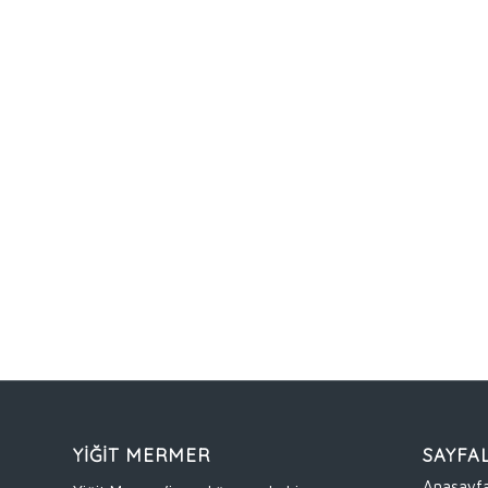
YİĞİT MERMER
SAYFA
Anasayf