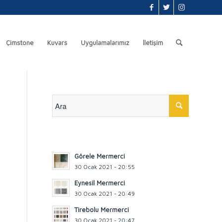
Çimstone
Kuvars
Uygulamalarımız
İletişim
Görele Mermerci
30 Ocak 2021 - 20:55
Eynesil Mermerci
30 Ocak 2021 - 20:49
Tirebolu Mermerci
30 Ocak 2021 - 20:47