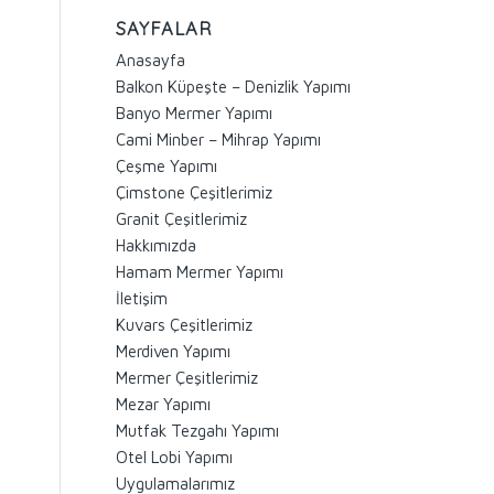
SAYFALAR
Anasayfa
Balkon Küpeşte – Denizlik Yapımı
Banyo Mermer Yapımı
Cami Minber – Mihrap Yapımı
Çeşme Yapımı
Çimstone Çeşitlerimiz
Granit Çeşitlerimiz
Hakkımızda
Hamam Mermer Yapımı
İletişim
Kuvars Çeşitlerimiz
Merdiven Yapımı
Mermer Çeşitlerimiz
Mezar Yapımı
Mutfak Tezgahı Yapımı
Otel Lobi Yapımı
Uygulamalarımız