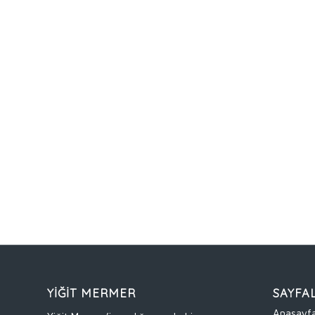
YİĞİT MERMER
SAYFA
Anasayf