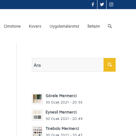
Çimstone
Kuvars
Uygulamalarımız
İletişim
Görele Mermerci
30 Ocak 2021 - 20:55
Eynesil Mermerci
30 Ocak 2021 - 20:49
Tirebolu Mermerci
30 Ocak 2021 - 20:47