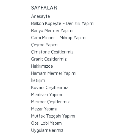
SAYFALAR
Anasayfa
Balkon Küpeşte – Denizlik Yapımı
Banyo Mermer Yapımı
Cami Minber – Mihrap Yapımı
Çeşme Yapımı
Çimstone Çeşitlerimiz
Granit Çeşitlerimiz
Hakkımızda
Hamam Mermer Yapımı
İletişim
Kuvars Çeşitlerimiz
Merdiven Yapımı
Mermer Çeşitlerimiz
Mezar Yapımı
Mutfak Tezgahı Yapımı
Otel Lobi Yapımı
Uygulamalarımız