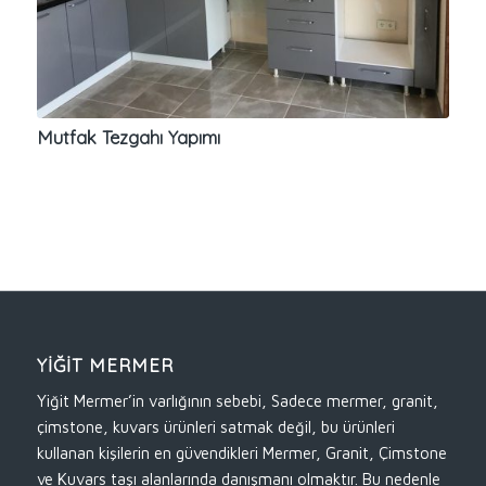
Mutfak Tezgahı Yapımı
YİĞİT MERMER
Yiğit Mermer’in varlığının sebebi, Sadece mermer, granit,
çimstone, kuvars ürünleri satmak değil, bu ürünleri
kullanan kişilerin en güvendikleri Mermer, Granit, Çimstone
ve Kuvars taşı alanlarında danışmanı olmaktır. Bu nedenle