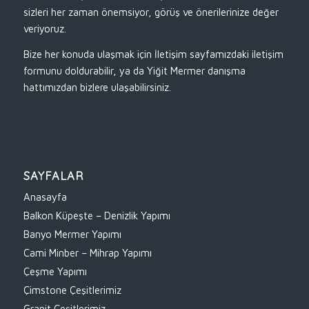
sizleri her zaman önemsiyor, görüş ve önerilerinize değer
veriyoruz.
Bize her konuda ulaşmak için İletişim sayfamızdaki iletişim
formunu doldurabilir, ya da Yiğit Mermer danışma
hattımızdan bizlere ulaşabilirsiniz.
SAYFALAR
Anasayfa
Balkon Küpeşte – Denizlik Yapımı
Banyo Mermer Yapımı
Cami Minber – Mihrap Yapımı
Çeşme Yapımı
Çimstone Çeşitlerimiz
Granit Çeşitlerimiz